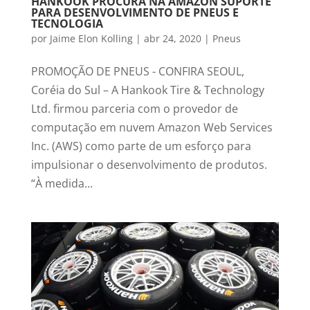
HANKOOK PROCURA NA AMAZON SUPORTE
PARA DESENVOLVIMENTO DE PNEUS E
TECNOLOGIA
por
Jaime Elon Kolling
|
abr 24, 2020
|
Pneus
PROMOÇÃO DE PNEUS - CONFIRA SEOUL,
Coréia do Sul – A Hankook Tire & Technology
Ltd. firmou parceria com o provedor de
computação em nuvem Amazon Web Services
Inc. (AWS) como parte de um esforço para
impulsionar o desenvolvimento de produtos.
“À medida...