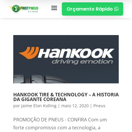
a
Orçamento Rápido

HANKOOK TIRE & TECHNOLOGY – A HISTORIA
DA GIGANTE COREANA
por
Jaime Elon Kolling
|
maio 12, 2020
|
Pneus
PROMOÇÃO DE PNEUS - CONFIRA Com um
forte compromisso com a tecnologia, a