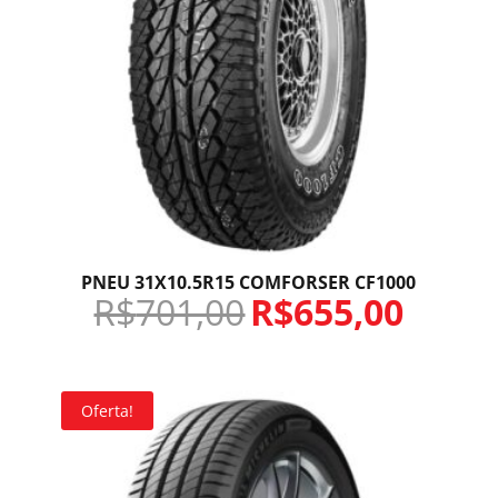
PNEU 31X10.5R15 COMFORSER CF1000
R$
701,00
R$
655,00
Oferta!