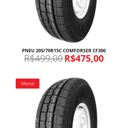
PNEU 205/70R15C COMFORSER CF300
R$
499,00
R$
475,00
Oferta!