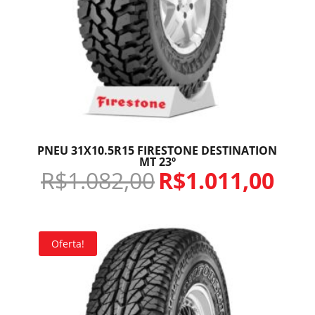
PNEU 31X10.5R15 FIRESTONE DESTINATION
MT 23º
R$
1.082,00
R$
1.011,00
Oferta!