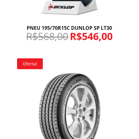
PNEU 195/70R15C DUNLOP SP LT30
R$
568,00
R$
546,00
Oferta!