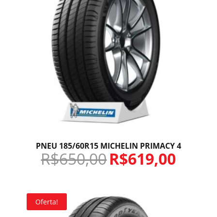
PNEU 185/60R15 MICHELIN PRIMACY 4
R$
650,00
R$
619,00
Oferta!