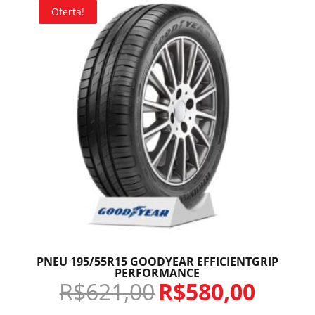
Oferta!
PNEU 195/55R15 GOODYEAR EFFICIENTGRIP
PERFORMANCE
R$
621,00
R$
580,00