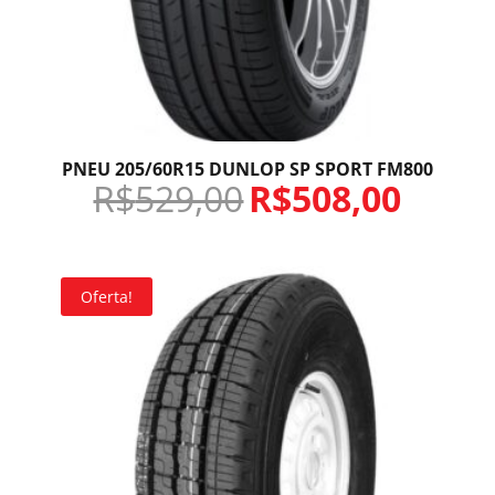
PNEU 205/60R15 DUNLOP SP SPORT FM800
R$
529,00
R$
508,00
Oferta!