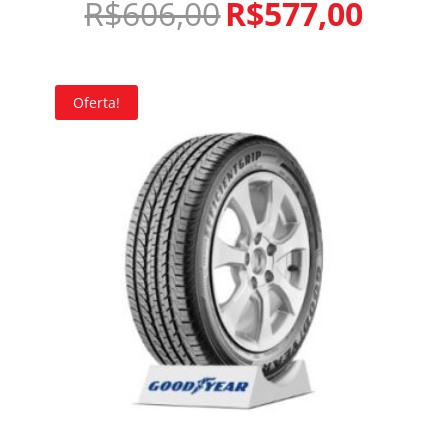
R$
606,00
R$
577,00
Oferta!