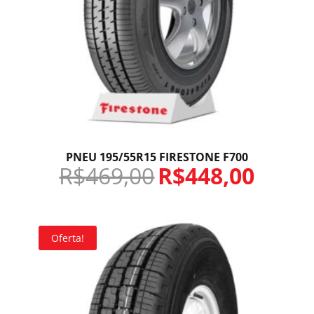
PNEU 195/55R15 FIRESTONE F700
R$
469,00
R$
448,00
Oferta!