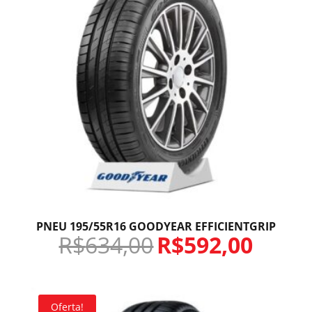
PNEU 195/55R16 GOODYEAR EFFICIENTGRIP
R$
634,00
R$
592,00
Oferta!