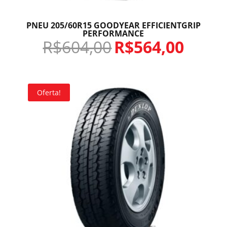
PNEU 205/60R15 GOODYEAR EFFICIENTGRIP
PERFORMANCE
R$
604,00
R$
564,00
Oferta!