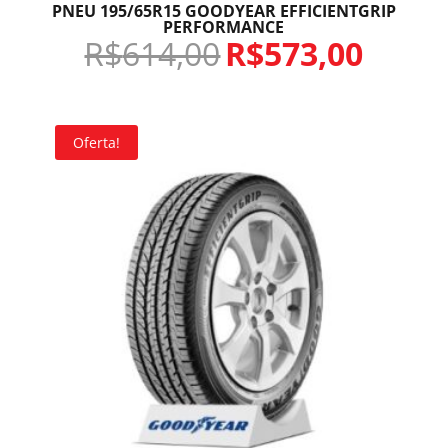
PNEU 195/65R15 GOODYEAR EFFICIENTGRIP
PERFORMANCE
R$
614,00
R$
573,00
Oferta!