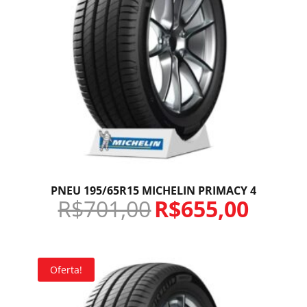
PNEU 195/65R15 MICHELIN PRIMACY 4
R$
701,00
R$
655,00
Oferta!