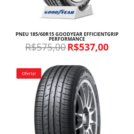
PNEU 185/60R15 GOODYEAR EFFICIENTGRIP
PERFORMANCE
R$
575,00
R$
537,00
Oferta!