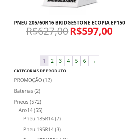
PNEU 205/60R16 BRIDGESTONE ECOPIA EP150
R$
627,00
R$
597,00
1
2
3
4
5
6
→
CATEGORIAS DE PRODUTO
PROMOÇÃO
(12)
Baterias
(2)
Pneus
(572)
Aro14
(55)
Pneu 185R14
(7)
Pneu 195R14
(3)