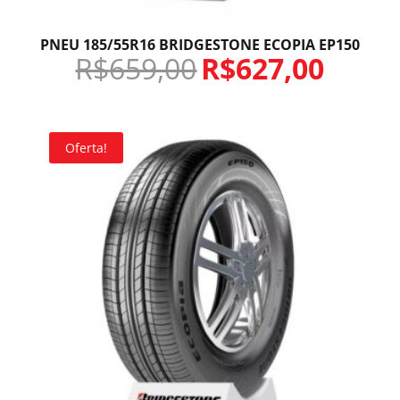
PNEU 185/55R16 BRIDGESTONE ECOPIA EP150
R$
659,00
R$
627,00
Oferta!