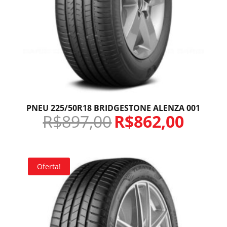
PNEU 225/50R18 BRIDGESTONE ALENZA 001
R$
897,00
R$
862,00
Oferta!