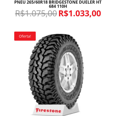
PNEU 265/60R18 BRIDGESTONE DUELER HT
684 110H
R$
1.075,00
R$
1.033,00
Oferta!