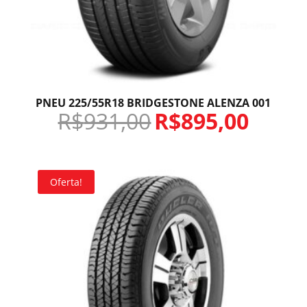
PNEU 225/55R18 BRIDGESTONE ALENZA 001
R$
931,00
R$
895,00
Oferta!