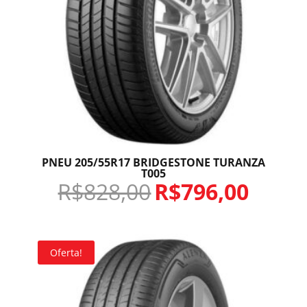
PNEU 205/55R17 BRIDGESTONE TURANZA
T005
R$
828,00
R$
796,00
Oferta!