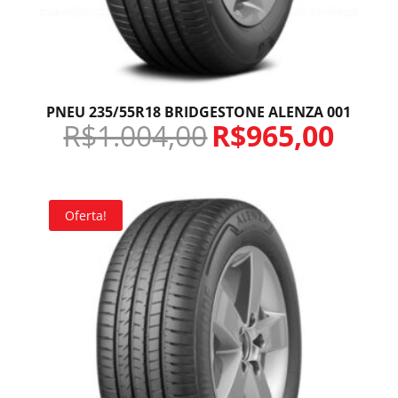
PNEU 235/55R18 BRIDGESTONE ALENZA 001
R$
1.004,00
R$
965,00
Oferta!