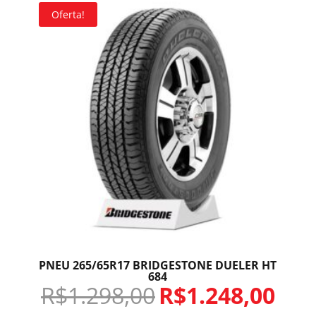
Oferta!
PNEU 265/65R17 BRIDGESTONE DUELER HT
684
R$
1.298,00
R$
1.248,00