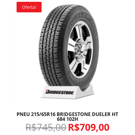
Oferta!
PNEU 215/65R16 BRIDGESTONE DUELER HT
684 102H
R$
745,00
R$
709,00