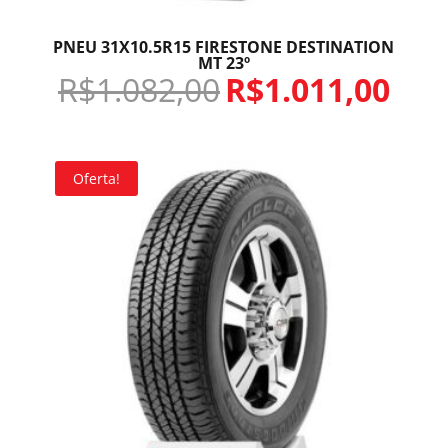
PNEU 31X10.5R15 FIRESTONE DESTINATION
MT 23º
R$
1.082,00
R$
1.011,00
Oferta!