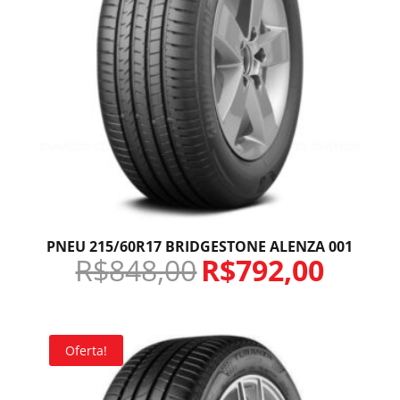
PNEU 215/60R17 BRIDGESTONE ALENZA 001
R$
848,00
R$
792,00
Oferta!