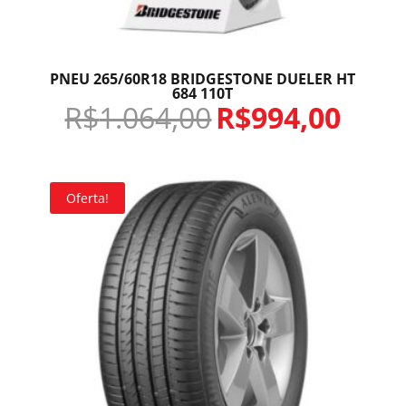
PNEU 265/60R18 BRIDGESTONE DUELER HT
684 110T
R$
1.064,00
R$
994,00
Oferta!