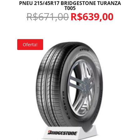
PNEU 215/45R17 BRIDGESTONE TURANZA
T005
R$
671,00
R$
639,00
Oferta!