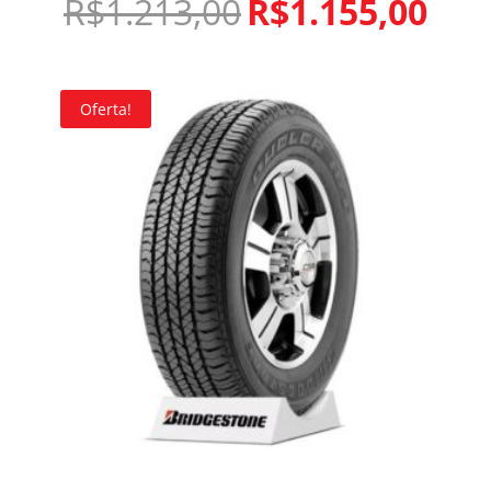
R$
1.213,00
R$
1.155,00
Oferta!