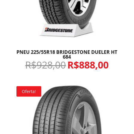
PNEU 225/55R18 BRIDGESTONE DUELER HT
684
R$
928,00
R$
888,00
Oferta!