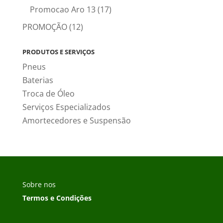
Promocao Aro 13
(17)
PROMOÇÃO
(12)
PRODUTOS E SERVIÇOS
Pneus
Baterias
Troca de Óleo
Serviços Especializados
Amortecedores e Suspensão
Sobre nos
Termos e Condições