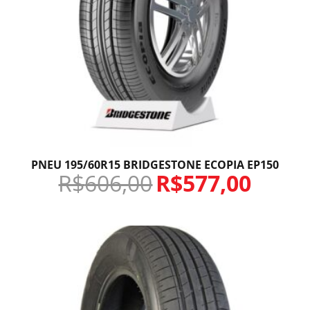
PNEU 195/60R15 BRIDGESTONE ECOPIA EP150
R$
606,00
R$
577,00