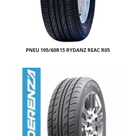
PNEU 195/60R15 RYDANZ REAC R05