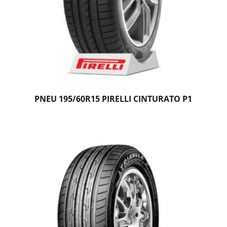
PNEU 195/60R15 PIRELLI CINTURATO P1