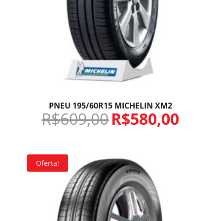
PNEU 195/60R15 MICHELIN XM2
R$
609,00
R$
580,00
Oferta!