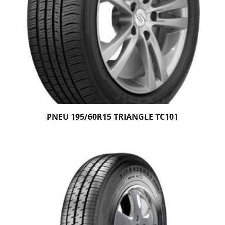
PNEU 195/60R15 TRIANGLE TC101