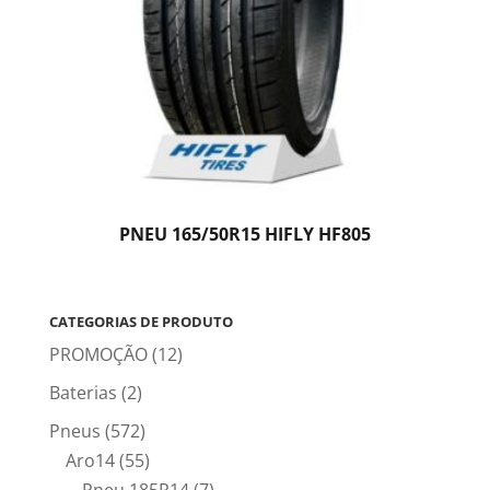
PNEU 165/50R15 HIFLY HF805
CATEGORIAS DE PRODUTO
PROMOÇÃO
(12)
Baterias
(2)
Pneus
(572)
Aro14
(55)
Pneu 185R14
(7)