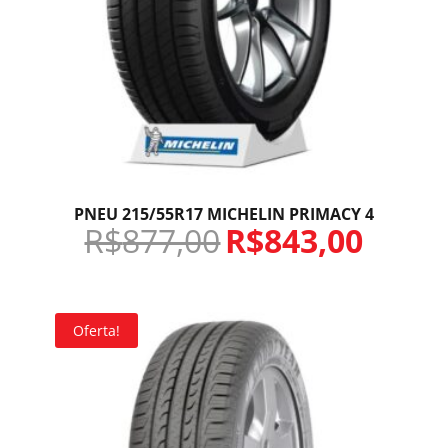
PNEU 215/55R17 MICHELIN PRIMACY 4
R$
877,00
R$
843,00
Oferta!