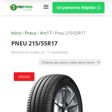
a
Orçamento Rápido

Início
/
Pneus
/
Aro17
/ Pneu 215/55R17
PNEU 215/55R17
Mostrando todos os 11 resultados
Oferta!