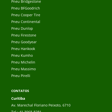
Pneu Bridgestone
Pneu BFGoodrich
Pneu Cooper Tire
Pneu Continental
Pneu Dunlop
Pneu Firestone
Pneu Goodyear
Pneu Hankook
Pneu Kumho
Pneu Michelin
Pneu Massimo
Pneu Pirelli
CONTATOS
Curitiba
Av. Marechal Floriano Peixoto, 6710
Tel.:
41 3068-8281