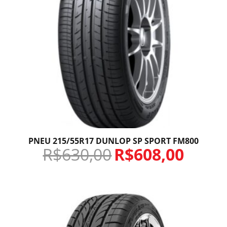
PNEU 215/55R17 DUNLOP SP SPORT FM800
R$
630,00
R$
608,00