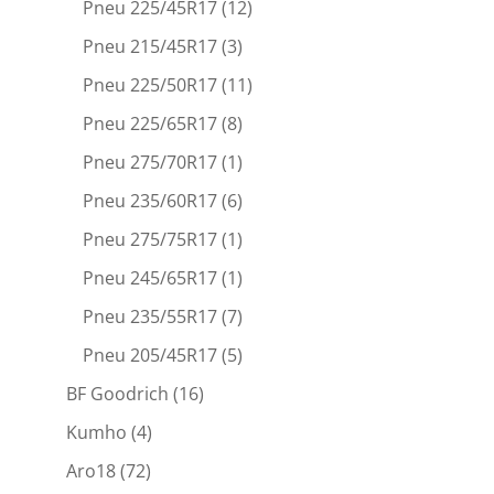
Pneu 225/45R17
(12)
Pneu 215/45R17
(3)
Pneu 225/50R17
(11)
Pneu 225/65R17
(8)
Pneu 275/70R17
(1)
Pneu 235/60R17
(6)
Pneu 275/75R17
(1)
Pneu 245/65R17
(1)
Pneu 235/55R17
(7)
Pneu 205/45R17
(5)
BF Goodrich
(16)
Kumho
(4)
Aro18
(72)