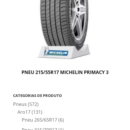
PNEU 215/55R17 MICHELIN PRIMACY 3
CATEGORIAS DE PRODUTO
Pneus
(572)
Aro17
(131)
Pneu 265/65R17
(6)
Pneu 315/70R17
(1)