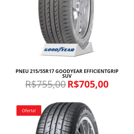
PNEU 215/55R17 GOODYEAR EFFICIENTGRIP
SUV
R$
755,00
R$
705,00
Oferta!