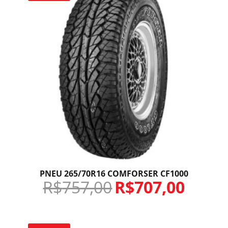
PNEU 265/70R16 COMFORSER CF1000
R$
757,00
R$
707,00