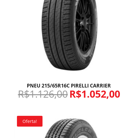
PNEU 215/65R16C PIRELLI CARRIER
R$
1.126,00
R$
1.052,00
Oferta!