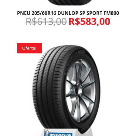
PNEU 205/60R16 DUNLOP SP SPORT FM800
R$
613,00
R$
583,00
Oferta!