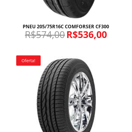
PNEU 205/75R16C COMFORSER CF300
R$
574,00
R$
536,00
Oferta!