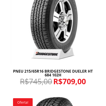
PNEU 215/65R16 BRIDGESTONE DUELER HT
684 102H
R$
745,00
R$
709,00
Oferta!