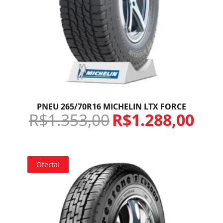
PNEU 265/70R16 MICHELIN LTX FORCE
R$
1.353,00
R$
1.288,00
Oferta!