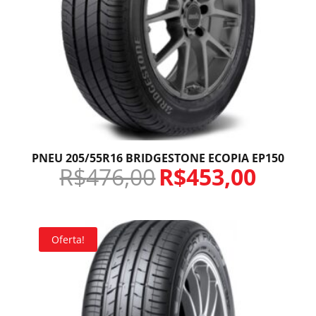
PNEU 205/55R16 BRIDGESTONE ECOPIA EP150
R$
476,00
R$
453,00
Oferta!