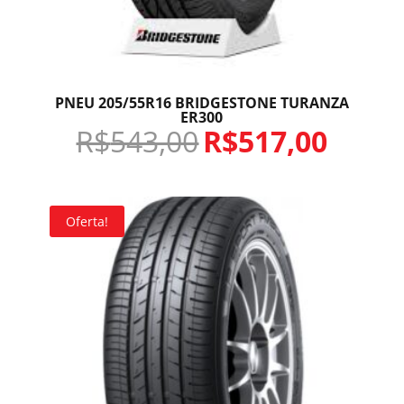
PNEU 205/55R16 BRIDGESTONE TURANZA
ER300
R$
543,00
R$
517,00
Oferta!