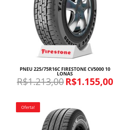
PNEU 225/75R16C FIRESTONE CV5000 10
LONAS
R$
1.213,00
R$
1.155,00
Oferta!