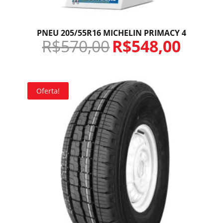
PNEU 205/55R16 MICHELIN PRIMACY 4
R$
570,00
R$
548,00
Oferta!