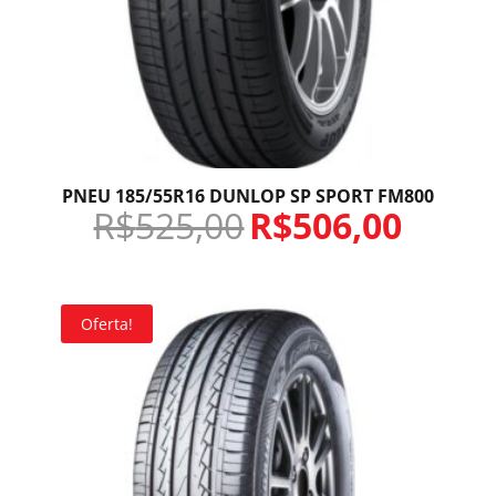
PNEU 185/55R16 DUNLOP SP SPORT FM800
R$
525,00
R$
506,00
Oferta!