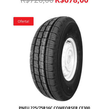
Oferta!
PNEU 225/75R16C COMFORSER CF300