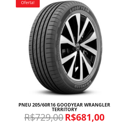
Oferta!
PNEU 205/60R16 GOODYEAR WRANGLER
TERRITORY
R$
729,00
R$
681,00