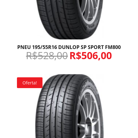
PNEU 195/55R16 DUNLOP SP SPORT FM800
R$
528,00
R$
506,00
Oferta!