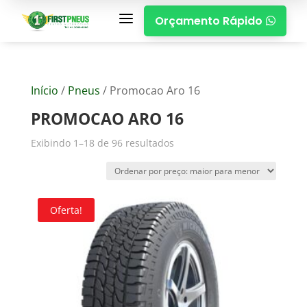
a
Orçamento Rápido

Início
/
Pneus
/ Promocao Aro 16
PROMOCAO ARO 16
Exibindo 1–18 de 96 resultados
Oferta!