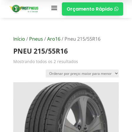
a
Orçamento Rápido

Início
/
Pneus
/
Aro16
/ Pneu 215/55R16
PNEU 215/55R16
Mostrando todos os 2 resultados