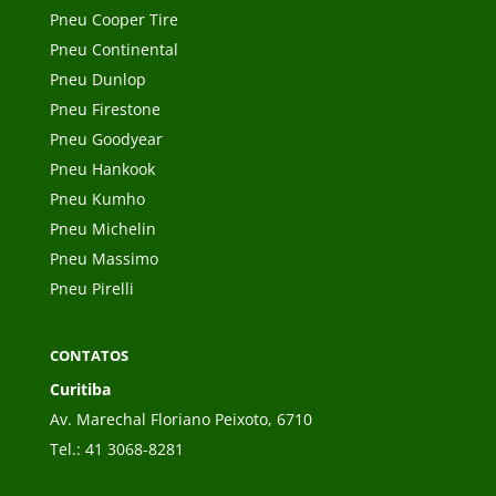
Pneu Cooper Tire
Pneu Continental
Pneu Dunlop
Pneu Firestone
Pneu Goodyear
Pneu Hankook
Pneu Kumho
Pneu Michelin
Pneu Massimo
Pneu Pirelli
CONTATOS
Curitiba
Av. Marechal Floriano Peixoto, 6710
Tel.:
41 3068-8281
__________________