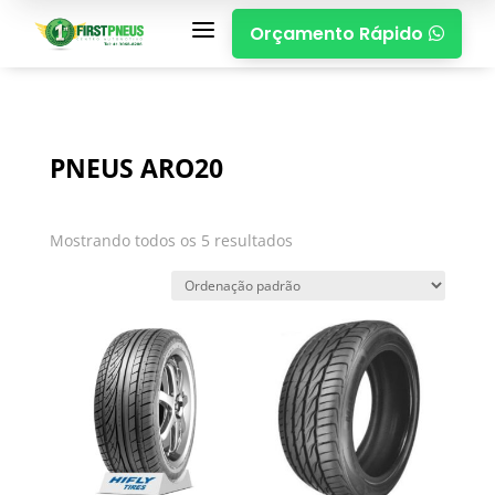
a
Orçamento Rápido

PNEUS ARO20
Mostrando todos os 5 resultados