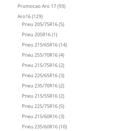
Promocao Aro 17
(93)
Aro16
(129)
Pneu 205/75R16
(5)
Pneu 205R16
(1)
Pneu 215/65R16
(14)
Pneu 255/70R16
(4)
Pneu 215/75R16
(2)
Pneu 225/65R16
(3)
Pneu 235/70R16
(2)
Pneu 215/55R16
(2)
Pneu 225/75R16
(5)
Pneu 215/60R16
(3)
Pneu 235/60R16
(10)