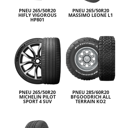
PNEU 265/50R20
PNEU 265/50R20
HIFLY VIGOROUS
MASSIMO LEONE L1
HP801
PNEU 265/50R20
PNEU 285/60R20
MICHELIN PILOT
BFGOODRICH ALL
SPORT 4 SUV
TERRAIN KO2