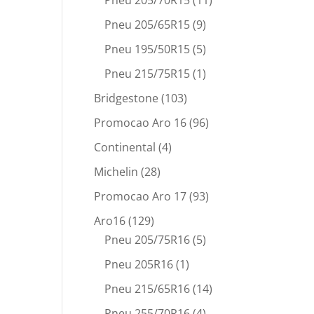
Pneu 205/70R15
(11)
Pneu 205/65R15
(9)
Pneu 195/50R15
(5)
Pneu 215/75R15
(1)
Bridgestone
(103)
Promocao Aro 16
(96)
Continental
(4)
Michelin
(28)
Promocao Aro 17
(93)
Aro16
(129)
Pneu 205/75R16
(5)
Pneu 205R16
(1)
Pneu 215/65R16
(14)
Pneu 255/70R16
(4)