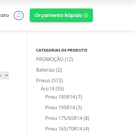
ato
Orçamento Rápido

U
CATEGORIAS DE PRODUTO
PROMOÇÃO
(12)
Baterias
(2)
Pneus
(572)
Aro14
(55)
Pneu 185R14
(7)
Pneu 195R14
(3)
Pneu 175/65R14
(8)
Pneu 165/70R14
(4)