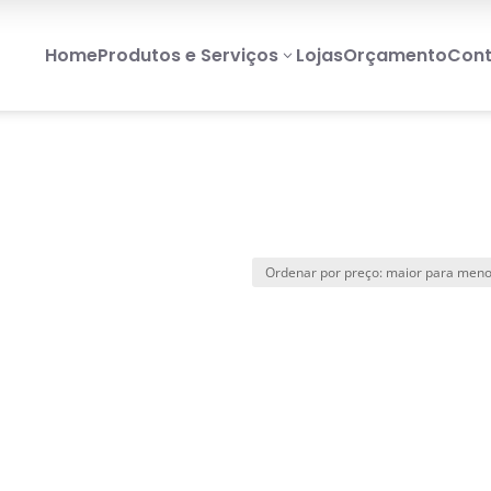
Home
Produtos e Serviços
Lojas
Orçamento
Cont
3