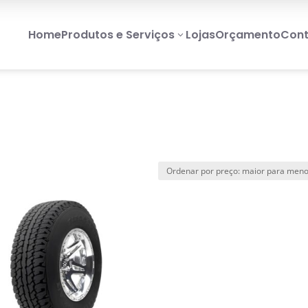
Home
Produtos e Serviços
Lojas
Orçamento
Cont
3