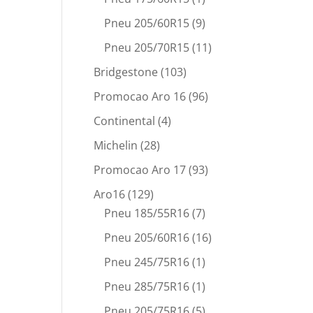
Pneu 205/60R15
(9)
Pneu 205/70R15
(11)
Bridgestone
(103)
Promocao Aro 16
(96)
Continental
(4)
Michelin
(28)
Promocao Aro 17
(93)
Aro16
(129)
Pneu 185/55R16
(7)
Pneu 205/60R16
(16)
Pneu 245/75R16
(1)
Pneu 285/75R16
(1)
Pneu 205/75R16
(5)