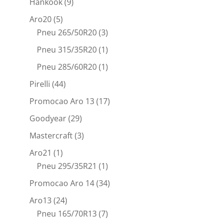
Hankook
(9)
Aro20
(5)
Pneu 265/50R20
(3)
Pneu 315/35R20
(1)
Pneu 285/60R20
(1)
Pirelli
(44)
Promocao Aro 13
(17)
Goodyear
(29)
Mastercraft
(3)
Aro21
(1)
Pneu 295/35R21
(1)
Promocao Aro 14
(34)
Aro13
(24)
Pneu 165/70R13
(7)