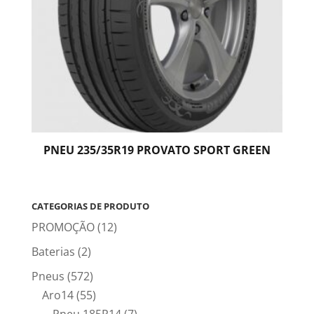
PNEU 235/35R19 PROVATO SPORT GREEN
CATEGORIAS DE PRODUTO
PROMOÇÃO
(12)
Baterias
(2)
Pneus
(572)
Aro14
(55)
Pneu 185R14
(7)