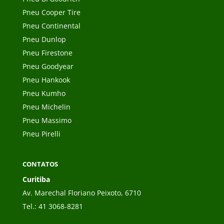
Pneu Cooper Tire
Pneu Continental
Pneu Dunlop
Pneu Firestone
Pneu Goodyear
Pneu Hankook
Pneu Kumho
Pneu Michelin
Pneu Massimo
Pneu Pirelli
CONTATOS
Curitiba
Av. Marechal Floriano Peixoto, 6710
Tel.:
41 3068-8281