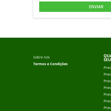
ENVIAR
QUA
Sobre nos
SEU
Termos e Condições
Pneu
Pneu
Pneu
Pneu
Pneu
Pneu
Pneu