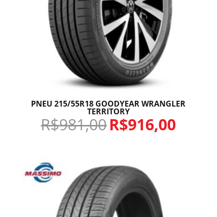
PNEU 215/55R18 GOODYEAR WRANGLER
TERRITORY
R$
981,00
R$
916,00