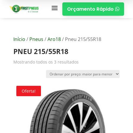
a
Orçamento Rápido

Início
/
Pneus
/
Aro18
/ Pneu 215/55R18
PNEU 215/55R18
Mostrando todos os 3 resultados
Oferta!