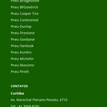
Pneu Bridgestone
Pneu BFGoodrich
Pneu Cooper Tire
Pneu Continental
Pneu Dunlop
Pneu Firestone
Pneu Goodyear
Pneu Hankook
Pneu Kumho
Pneu Michelin
Pneu Massimo
Pneu Pirelli
CONTATOS
Curitiba
Av. Marechal Floriano Peixoto, 6710
Tel.:
41 3068-8281