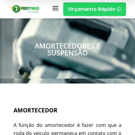
a
Orçamento Rápido

AMORTECEDORES E
SUSPENSÃO
AMORTECEDOR
A função do amortecedor é fazer com que a
roda do veiculo permaneça em contato com o