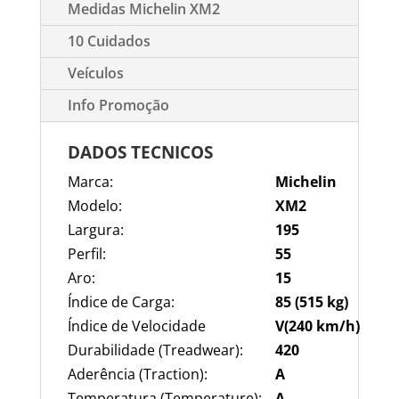
Medidas Michelin XM2
10 Cuidados
Veículos
Info Promoção
DADOS TECNICOS
Marca:
Michelin
Modelo:
XM2
Largura:
195
Perfil:
55
Aro:
15
Índice de Carga:
85 (515 kg)
Índice de Velocidade
V(240 km/h)
Durabilidade (Treadwear):
420
Aderência (Traction):
A
Temperatura (Temperature):
A