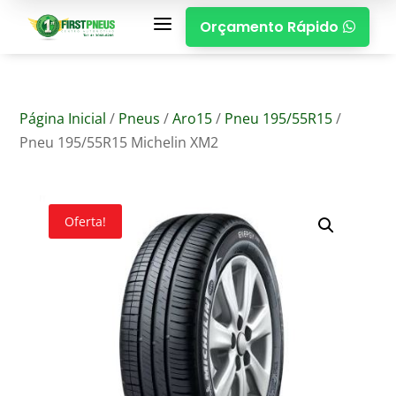
a
Orçamento Rápido

Página Inicial
/
Pneus
/
Aro15
/
Pneu 195/55R15
/
Pneu 195/55R15 Michelin XM2
Oferta!