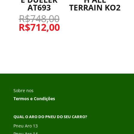
AT693
TERRAIN KO2
R$
748,00
R$
712,00
Sobre nos
Termos e Condições
QUAL O ARO DO PNEU DO SEU CARRO?
Pneu Aro 13
Pneu Aro 14