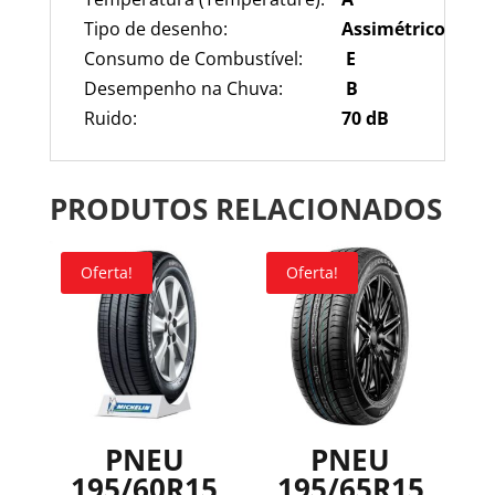
Tipo de desenho:
Assimétrico
Consumo de Combustível:
E
Desempenho na Chuva:
B
Ruido:
70
dB
PRODUTOS RELACIONADOS
Oferta!
Oferta!
PNEU
PNEU
195/60R15
195/65R15