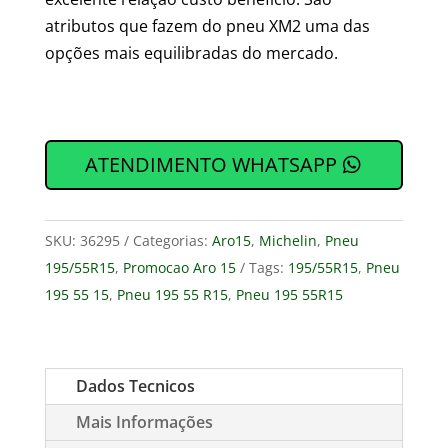
atributos que fazem do pneu XM2 uma das
opções mais equilibradas do mercado.
ATENDIMENTO WHATSAPP
SKU:
36295
Categorias:
Aro15
,
Michelin
,
Pneu
195/55R15
,
Promocao Aro 15
Tags:
195/55R15
,
Pneu
195 55 15
,
Pneu 195 55 R15
,
Pneu 195 55R15
Dados Tecnicos
Mais Informações