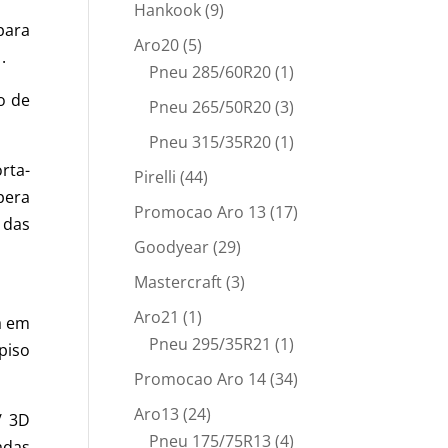
Hankook
(9)
para
Aro20
(5)
.
Pneu 285/60R20
(1)
o de
Pneu 265/50R20
(3)
Pneu 315/35R20
(1)
rta-
Pirelli
(44)
pera
Promocao Aro 13
(17)
 das
Goodyear
(29)
Mastercraft
(3)
Aro21
(1)
a em
Pneu 295/35R21
(1)
piso
Promocao Aro 14
(34)
Aro13
(24)
/ 3D
Pneu 175/75R13
(4)
adas