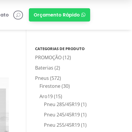
ato
Orçamento Rápido

U
CATEGORIAS DE PRODUTO
PROMOÇÃO
(12)
Baterias
(2)
Pneus
(572)
Firestone
(30)
Aro19
(15)
Pneu 285/45R19
(1)
Pneu 245/45R19
(1)
Pneu 255/45R19
(1)