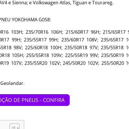
AV4 e Sienna; e Volkswagen Atlas, Tiguan e Tourareg.
 PNEU YOKOHAMA G058:
0R16 103H; 235/70R16 106H; 215/60R17 96H; 215/65R17 
0R17 99H; 235/55R17 99H; 235/60R17 108V; 235/65R17 1
55R18 98V; 225/60R18 100H; 235/50R18 97V; 235/55R18 1
0R18 105H; 255/55R18 109V; 225/55R19 99V; 235/50R19 1
0R19 107V; 235/55R20 102V; 245/50R20 102V; 255/50R20 1
 Geolandar.
ÇÃO DE PNEUS - CONFIRA