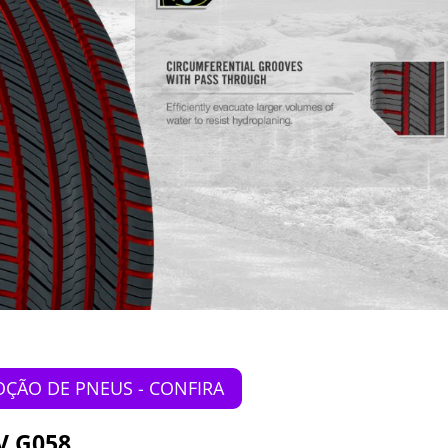
ÇÃO DE PNEUS - CONFIRA
 G058