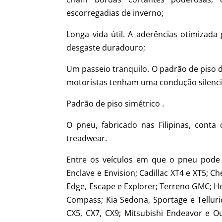
escorregadias de inverno;
Longa vida útil. A aderências otimizada
desgaste duradouro;
Um passeio tranquilo. O padrão de piso d
motoristas tenham uma condução silenci
Padrão de piso simétrico .
O pneu, fabricado nas Filipinas, cont
treadwear.
Entre os veículos em que o pneu pode 
Enclave e Envision; Cadillac XT4 e XT5; C
Edge, Escape e Explorer; Terreno GMC; Ho
Compass; Kia Sedona, Sportage e Telluri
CX5, CX7, CX9; Mitsubishi Endeavor e O