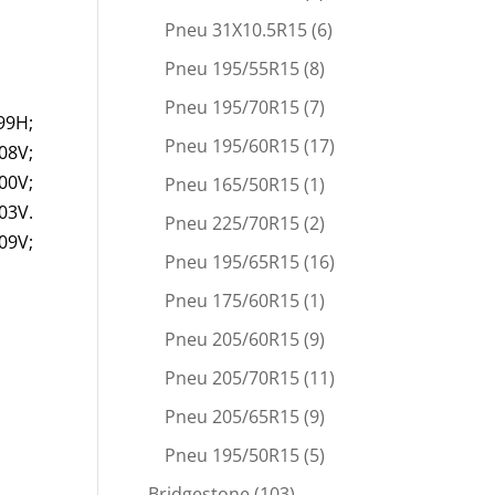
Pneu 31X10.5R15
(6)
Pneu 195/55R15
(8)
Pneu 195/70R15
(7)
99H;
Pneu 195/60R15
(17)
08V;
00V;
Pneu 165/50R15
(1)
03V.
Pneu 225/70R15
(2)
09V;
Pneu 195/65R15
(16)
Pneu 175/60R15
(1)
Pneu 205/60R15
(9)
Pneu 205/70R15
(11)
Pneu 205/65R15
(9)
Pneu 195/50R15
(5)
Bridgestone
(103)