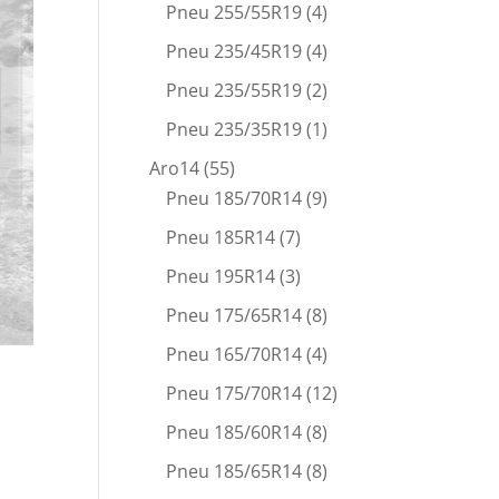
Pneu 255/55R19
(4)
Pneu 235/45R19
(4)
Pneu 235/55R19
(2)
Pneu 235/35R19
(1)
Aro14
(55)
Pneu 185/70R14
(9)
Pneu 185R14
(7)
Pneu 195R14
(3)
Pneu 175/65R14
(8)
Pneu 165/70R14
(4)
Pneu 175/70R14
(12)
Pneu 185/60R14
(8)
Pneu 185/65R14
(8)