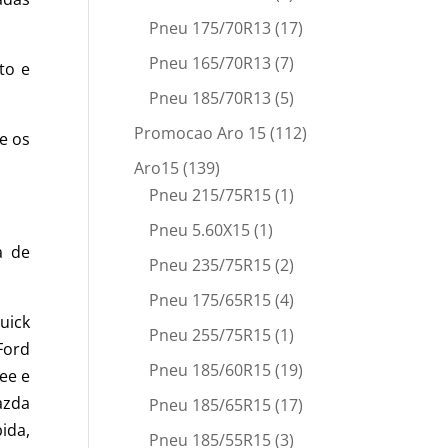
Pneu 175/70R13
(17)
Pneu 165/70R13
(7)
to e
Pneu 185/70R13
(5)
Promocao Aro 15
(112)
e os
Aro15
(139)
Pneu 215/75R15
(1)
Pneu 5.60X15
(1)
a de
Pneu 235/75R15
(2)
Pneu 175/65R15
(4)
uick
Pneu 255/75R15
(1)
 Ford
Pneu 185/60R15
(19)
ee e
azda
Pneu 185/65R15
(17)
ida,
Pneu 185/55R15
(3)