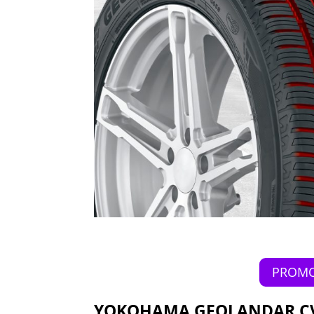
PROMO
YOKOHAMA GEOLANDAR CV