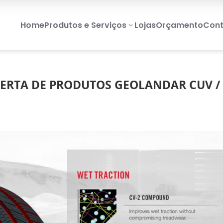
Home
Produtos e Serviços
Lojas
Orçamento
Cont
3
ERTA DE PRODUTOS GEOLANDAR CUV /