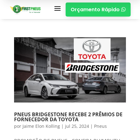
a
Orçamento Rápido

PNEUS BRIDGESTONE RECEBE 2 PRÊMIOS DE
FORNECEDOR DA TOYOTA
por
Jaime Elon Kolling
|
jul 25, 2024
|
Pneus