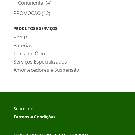
Continental
(4)
PROMOÇÃO
(12)
PRODUTOS E SERVIÇOS
Pneus
Baterias
Troca de Óleo
Serviços Especializados
Amortecedores e Suspensão
Sobre nos
Termos e Condições