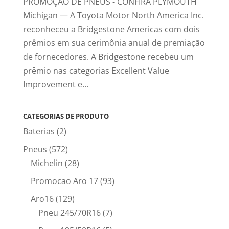
PROMOÇÃO DE PNEUS - CONFIRA PLYMOUTH
Michigan — A Toyota Motor North America Inc.
reconheceu a Bridgestone Americas com dois
prêmios em sua cerimônia anual de premiação
de fornecedores. A Bridgestone recebeu um
prêmio nas categorias Excellent Value
Improvement e...
CATEGORIAS DE PRODUTO
Baterias
(2)
Pneus
(572)
Michelin
(28)
Promocao Aro 17
(93)
Aro16
(129)
Pneu 245/70R16
(7)