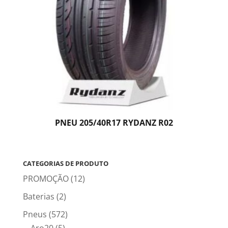
PNEU 205/40R17 RYDANZ R02
CATEGORIAS DE PRODUTO
PROMOÇÃO
(12)
Baterias
(2)
Pneus
(572)
Aro20
(5)