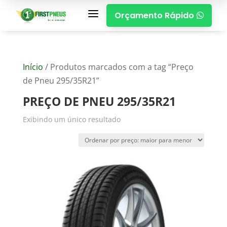
a
Orçamento Rápido

Início
/ Produtos marcados com a tag “Preço
de Pneu 295/35R21”
PREÇO DE PNEU 295/35R21
Exibindo um único resultado