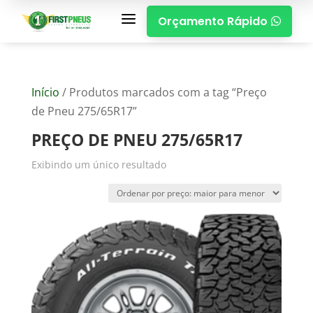
a
Orçamento Rápido

Início
/ Produtos marcados com a tag “Preço
de Pneu 275/65R17”
PREÇO DE PNEU 275/65R17
Exibindo um único resultado