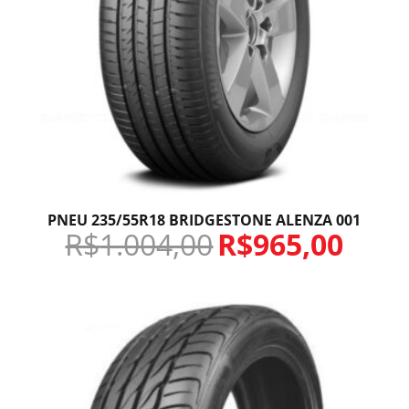
PNEU 235/55R18 BRIDGESTONE ALENZA 001
R$
1.004,00
R$
965,00