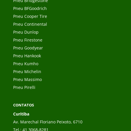
Pneu Bridgestone
Pneu BFGoodrich
Pneu Cooper Tire
Pneu Continental
Pneu Dunlop
Pneu Firestone
Pneu Goodyear
Pneu Hankook
Pneu Kumho
Pneu Michelin
Pneu Massimo
Pneu Pirelli
CONTATOS
Curitiba
Av. Marechal Floriano Peixoto, 6710
Tel.:
41 3068-8281