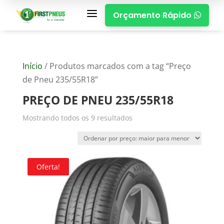
a
Orçamento Rápido

Início
/ Produtos marcados com a tag “Preço
de Pneu 235/55R18”
PREÇO DE PNEU 235/55R18
Mostrando todos os 9 resultados
Oferta!