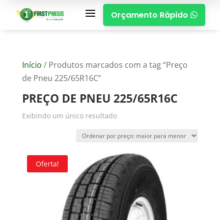
a
Orçamento Rápido

Início
/ Produtos marcados com a tag “Preço
de Pneu 225/65R16C”
PREÇO DE PNEU 225/65R16C
Exibindo um único resultado
Oferta!