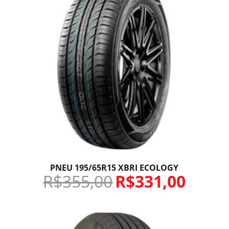
PNEU 195/65R15 XBRI ECOLOGY
R$
355,00
R$
331,00