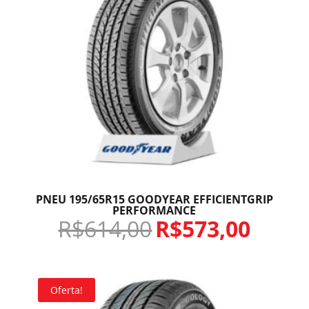
PNEU 195/65R15 GOODYEAR EFFICIENTGRIP
PERFORMANCE
R$
614,00
R$
573,00
Oferta!