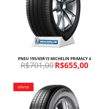
PNEU 195/65R15 MICHELIN PRIMACY 4
R$
701,00
R$
655,00
Oferta!