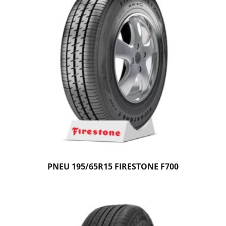
PNEU 195/65R15 FIRESTONE F700