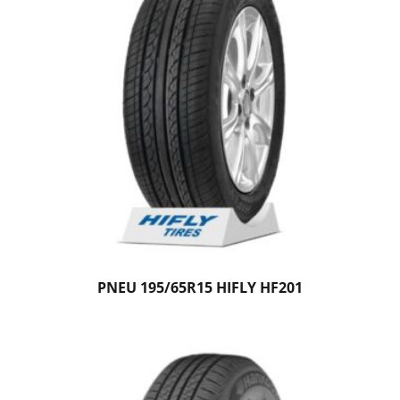
PNEU 195/65R15 HIFLY HF201