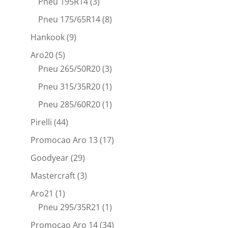
Pneu 195R14
(3)
Pneu 175/65R14
(8)
Hankook
(9)
Aro20
(5)
Pneu 265/50R20
(3)
Pneu 315/35R20
(1)
Pneu 285/60R20
(1)
Pirelli
(44)
Promocao Aro 13
(17)
Goodyear
(29)
Mastercraft
(3)
Aro21
(1)
Pneu 295/35R21
(1)
Promocao Aro 14
(34)