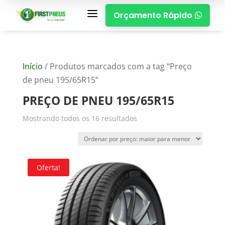
a
Orçamento Rápido

Início
/ Produtos marcados com a tag “Preço
de pneu 195/65R15”
PREÇO DE PNEU 195/65R15
Mostrando todos os 16 resultados
Oferta!