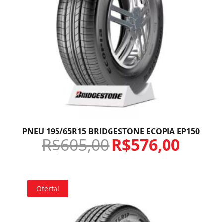
PNEU 195/65R15 BRIDGESTONE ECOPIA EP150
R$
605,00
R$
576,00
Oferta!