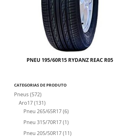
PNEU 195/60R15 RYDANZ REAC R05
CATEGORIAS DE PRODUTO
Pneus
(572)
Aro17
(131)
Pneu 265/65R17
(6)
Pneu 315/70R17
(1)
Pneu 205/50R17
(11)