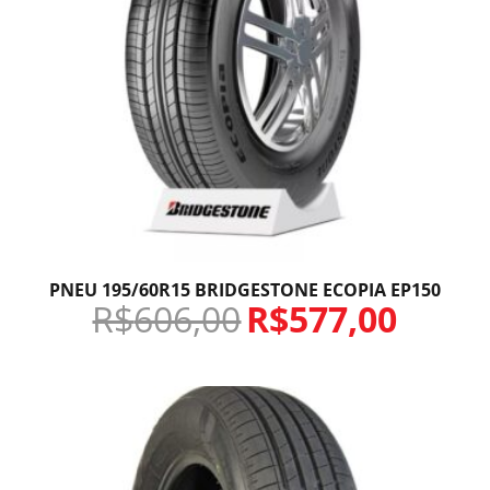
PNEU 195/60R15 BRIDGESTONE ECOPIA EP150
R$
606,00
R$
577,00