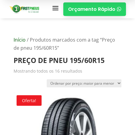
a
Orçamento Rápido

Início
/ Produtos marcados com a tag “Preço
de pneu 195/60R15”
PREÇO DE PNEU 195/60R15
Mostrando todos os 16 resultados
Oferta!