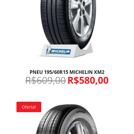
PNEU 195/60R15 MICHELIN XM2
R$
609,00
R$
580,00
Oferta!