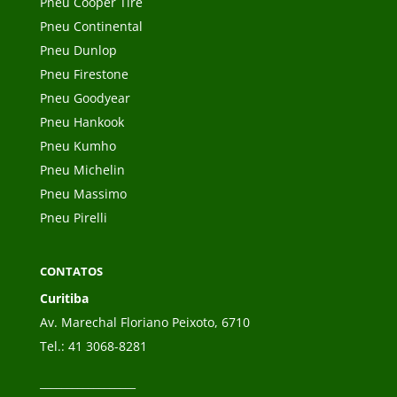
Pneu Cooper Tire
Pneu Continental
Pneu Dunlop
Pneu Firestone
Pneu Goodyear
Pneu Hankook
Pneu Kumho
Pneu Michelin
Pneu Massimo
Pneu Pirelli
CONTATOS
Curitiba
Av. Marechal Floriano Peixoto, 6710
Tel.:
41 3068-8281
__________________