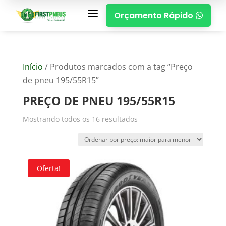
a
Orçamento Rápido

Início
/ Produtos marcados com a tag “Preço
de pneu 195/55R15”
PREÇO DE PNEU 195/55R15
Mostrando todos os 16 resultados
Oferta!