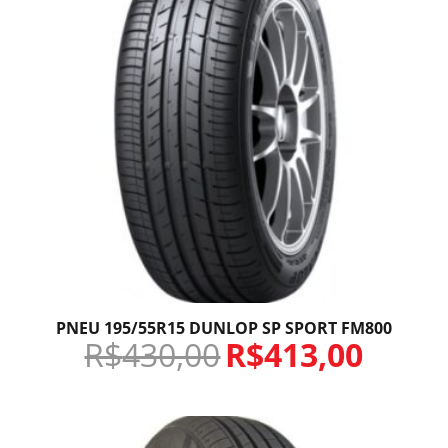
PNEU 195/55R15 DUNLOP SP SPORT FM800
R$
430,00
R$
413,00