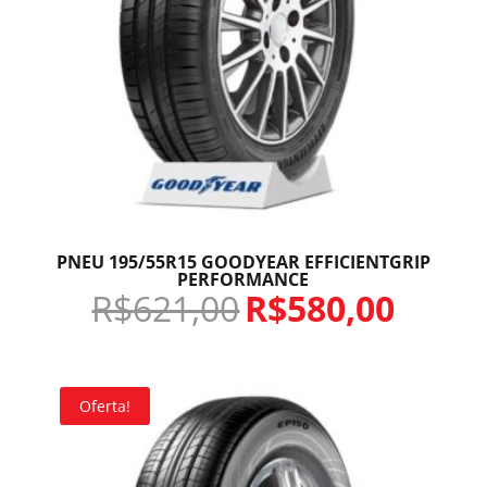
PNEU 195/55R15 GOODYEAR EFFICIENTGRIP
PERFORMANCE
R$
621,00
R$
580,00
Oferta!