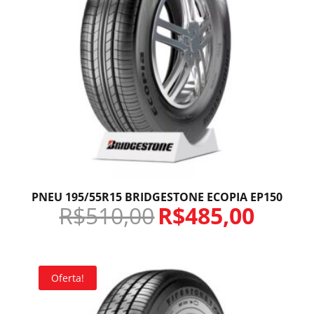
PNEU 195/55R15 BRIDGESTONE ECOPIA EP150
R$
510,00
R$
485,00
Oferta!