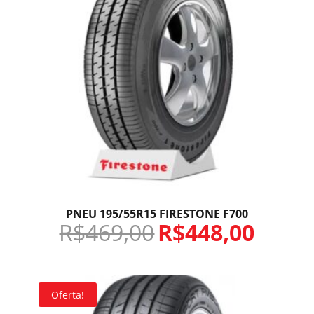
PNEU 195/55R15 FIRESTONE F700
R$
469,00
R$
448,00
Oferta!