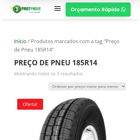
a
Orçamento Rápido

Início
/ Produtos marcados com a tag “Preço
de Pneu 185R14”
PREÇO DE PNEU 185R14
Mostrando todos os 5 resultados
Oferta!