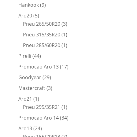
Hankook
(9)
Aro20
(5)
Pneu 265/50R20
(3)
Pneu 315/35R20
(1)
Pneu 285/60R20
(1)
Pirelli
(44)
Promocao Aro 13
(17)
Goodyear
(29)
Mastercraft
(3)
Aro21
(1)
Pneu 295/35R21
(1)
Promocao Aro 14
(34)
Aro13
(24)
Pneu 165/70R13
(7)