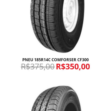
PNEU 185R14C COMFORSER CF300
R$
375,00
R$
350,00