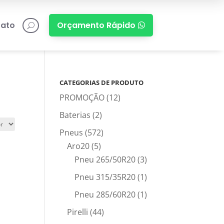
ato
Orçamento Rápido

U
CATEGORIAS DE PRODUTO
PROMOÇÃO
(12)
Baterias
(2)
Pneus
(572)
Aro20
(5)
Pneu 265/50R20
(3)
Pneu 315/35R20
(1)
Pneu 285/60R20
(1)
Pirelli
(44)