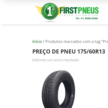
Início
/ Produtos marcados com a tag “Pr
PREÇO DE PNEU 175/60R13
Exibindo um único resultado