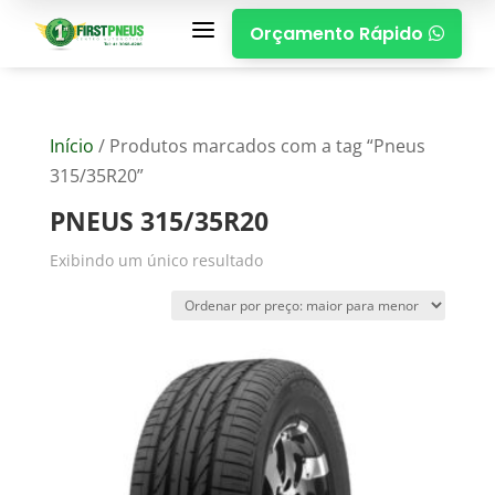
a
Orçamento Rápido

Início
/ Produtos marcados com a tag “Pneus
315/35R20”
PNEUS 315/35R20
Exibindo um único resultado