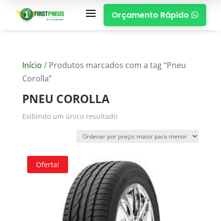
a
Orçamento Rápido

Início
/ Produtos marcados com a tag “Pneu
Corolla”
PNEU COROLLA
Exibindo um único resultado
Oferta!