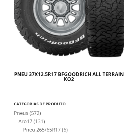
PNEU 37X12.5R17 BFGOODRICH ALL TERRAIN
KO2
CATEGORIAS DE PRODUTO
Pneus
(572)
Aro17
(131)
Pneu 265/65R17
(6)