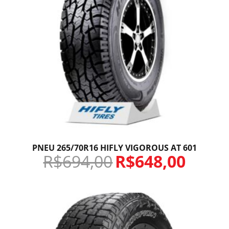
PNEU 265/70R16 HIFLY VIGOROUS AT 601
R$
694,00
R$
648,00