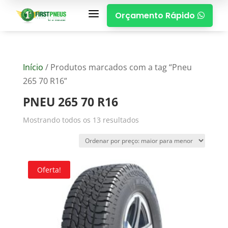
a
Orçamento Rápido

Início
/ Produtos marcados com a tag “Pneu
265 70 R16”
PNEU 265 70 R16
Mostrando todos os 13 resultados
Oferta!