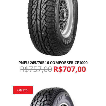
PNEU 265/70R16 COMFORSER CF1000
R$
757,00
R$
707,00
Oferta!