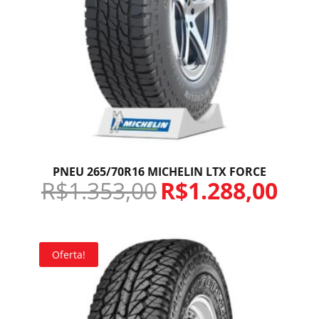
PNEU 265/70R16 MICHELIN LTX FORCE
R$
1.353,00
R$
1.288,00
Oferta!