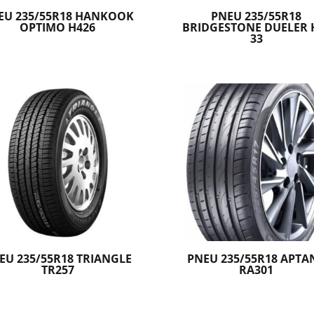
EU 235/55R18 HANKOOK
PNEU 235/55R18
OPTIMO H426
BRIDGESTONE DUELER 
33
EU 235/55R18 TRIANGLE
PNEU 235/55R18 APTA
TR257
RA301