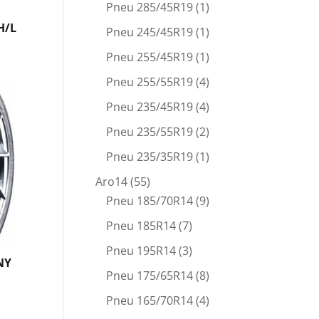
Pneu 285/45R19
(1)
H/L
Pneu 245/45R19
(1)
Pneu 255/45R19
(1)
Pneu 255/55R19
(4)
Pneu 235/45R19
(4)
Pneu 235/55R19
(2)
Pneu 235/35R19
(1)
Aro14
(55)
Pneu 185/70R14
(9)
Pneu 185R14
(7)
Pneu 195R14
(3)
NY
Pneu 175/65R14
(8)
Pneu 165/70R14
(4)