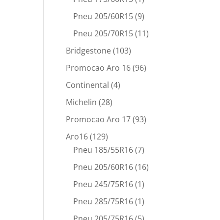
Pneu 205/60R15
(9)
Pneu 205/70R15
(11)
Bridgestone
(103)
Promocao Aro 16
(96)
Continental
(4)
Michelin
(28)
Promocao Aro 17
(93)
Aro16
(129)
Pneu 185/55R16
(7)
Pneu 205/60R16
(16)
Pneu 245/75R16
(1)
Pneu 285/75R16
(1)
Pneu 205/75R16
(5)