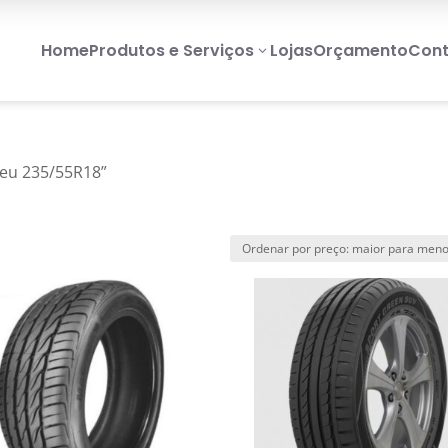
Home
Produtos e Serviços
Lojas
Orçamento
Cont
3
eu 235/55R18”