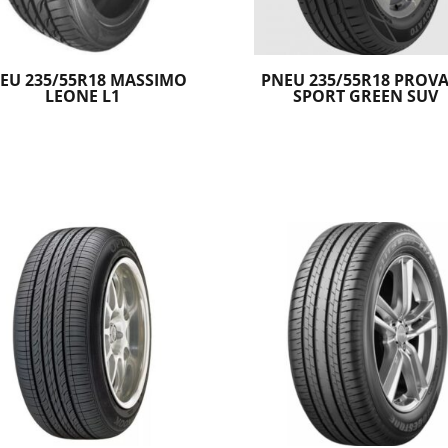
EU 235/55R18 MASSIMO
PNEU 235/55R18 PROV
LEONE L1
SPORT GREEN SUV