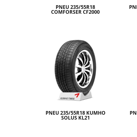
PNEU 235/55R18
PN
COMFORSER CF2000
PNEU 235/55R18 KUMHO
PN
SOLUS KL21