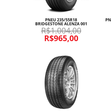
PNEU 235/55R18
PN
BRIDGESTONE ALENZA 001
R$
1.004,00
R$
965,00