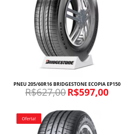
PNEU 205/60R16 BRIDGESTONE ECOPIA EP150
R$
627,00
R$
597,00
Oferta!