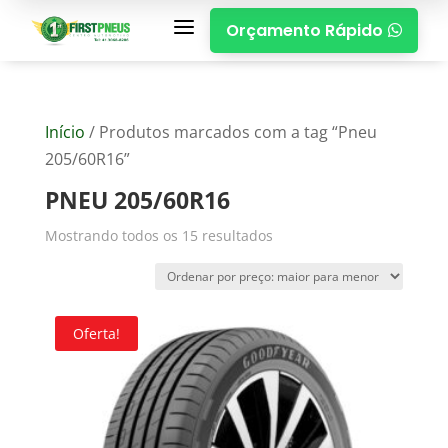
a
Orçamento Rápido

Início
/ Produtos marcados com a tag “Pneu
205/60R16”
PNEU 205/60R16
Mostrando todos os 15 resultados
Oferta!