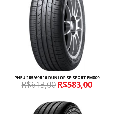
PNEU 205/60R16 DUNLOP SP SPORT FM800
R$
613,00
R$
583,00