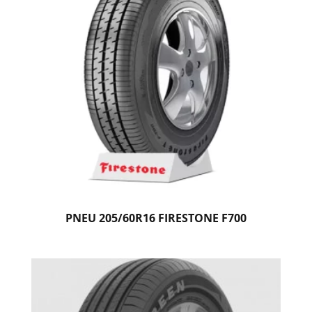
PNEU 205/60R16 FIRESTONE F700