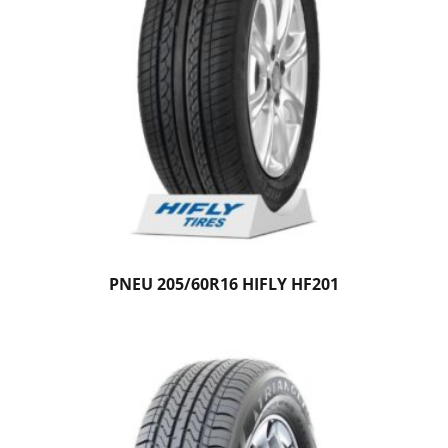
PNEU 205/60R16 HIFLY HF201