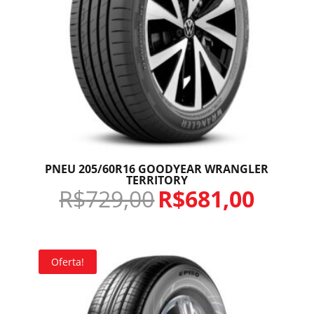
PNEU 205/60R16 GOODYEAR WRANGLER
TERRITORY
R$
729,00
R$
681,00
Oferta!