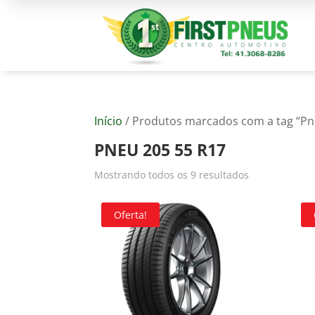
Início
/ Produtos marcados com a tag “Pn
PNEU 205 55 R17
Mostrando todos os 9 resultados
Oferta!