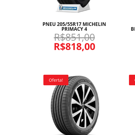
PNEU 205/55R17 MICHELIN
PRIMACY 4
B
R$
851,00
R$
818,00
Oferta!