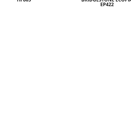
EP422