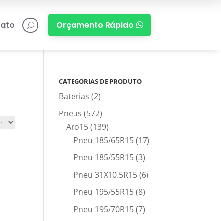
ato
Orçamento Rápido

U
CATEGORIAS DE PRODUTO
Baterias
(2)
Pneus
(572)
Aro15
(139)
Pneu 185/65R15
(17)
Pneu 185/55R15
(3)
Pneu 31X10.5R15
(6)
Pneu 195/55R15
(8)
Pneu 195/70R15
(7)