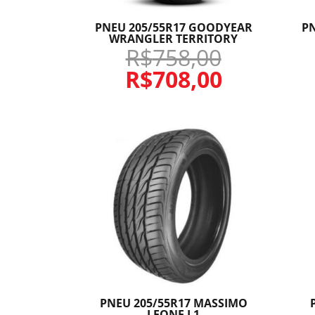
PNEU 205/55R17 GOODYEAR
P
WRANGLER TERRITORY
R$
758,00
R$
708,00
PNEU 205/55R17 MASSIMO
LEONE L1