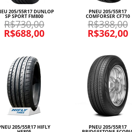
NEU 205/55R17 DUNLOP
PNEU 205/55R17
SP SPORT FM800
COMFORSER CF710
R$
730,00
R$
388,00
R$
688,00
R$
362,00
PNEU 205/55R17 HIFLY
PNEU 205/55R17
HF805
BRIDGESTONE ECOPI