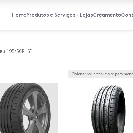
Home
Produtos e Serviços
Lojas
Orçamento
Cont
3
eu 195/50R16”