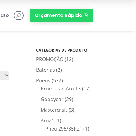
ato
Orçamento Rápido

U
CATEGORIAS DE PRODUTO
PROMOÇÃO
(12)
Baterias
(2)
Pneus
(572)
Promocao Aro 13
(17)
Goodyear
(29)
Mastercraft
(3)
Aro21
(1)
Pneu 295/35R21
(1)