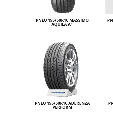
PNEU 195/50R16 MASSIMO
PN
AQUILA A1
PNEU 195/50R16 ADERENZA
P
PERFORM