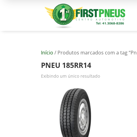
Início
/ Produtos marcados com a tag “P
PNEU 185RR14
Exibindo um único resultado