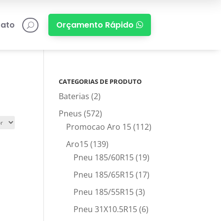
ato
Orçamento Rápido

U
CATEGORIAS DE PRODUTO
Baterias
(2)
Pneus
(572)
Promocao Aro 15
(112)
Aro15
(139)
Pneu 185/60R15
(19)
Pneu 185/65R15
(17)
Pneu 185/55R15
(3)
Pneu 31X10.5R15
(6)