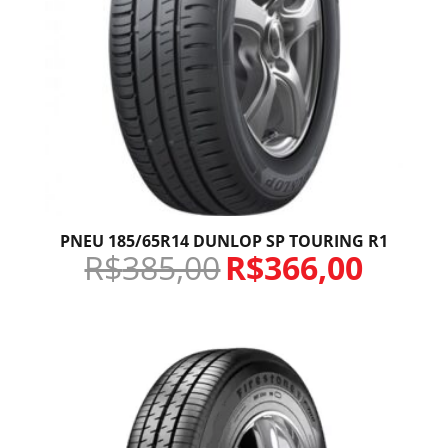
PNEU 185/65R14 DUNLOP SP TOURING R1
R$
385,00
R$
366,00