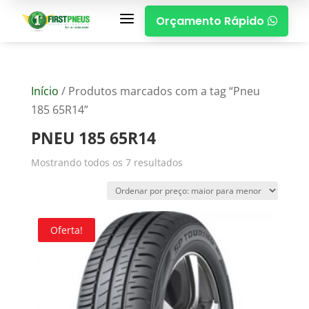
a
Orçamento Rápido

Início
/ Produtos marcados com a tag “Pneu
185 65R14”
PNEU 185 65R14
Mostrando todos os 7 resultados
Oferta!