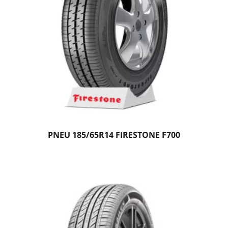
PNEU 185/65R14 FIRESTONE F700