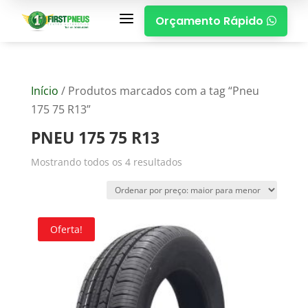
a
Orçamento Rápido

Início
/ Produtos marcados com a tag “Pneu
175 75 R13”
PNEU 175 75 R13
Mostrando todos os 4 resultados
Oferta!