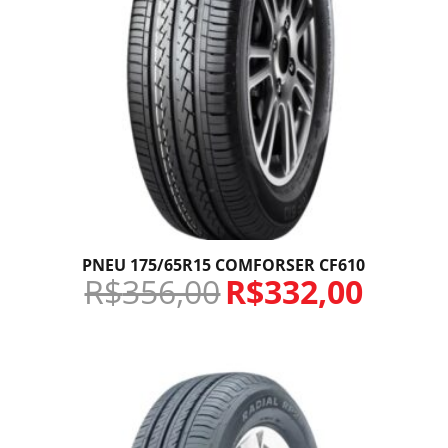
PNEU 175/65R15 COMFORSER CF610
R$
356,00
R$
332,00