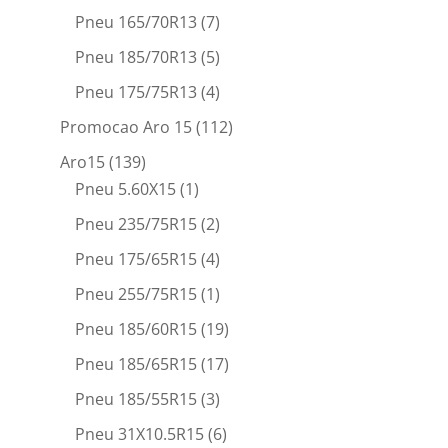
Pneu 165/70R13
(7)
Pneu 185/70R13
(5)
Pneu 175/75R13
(4)
Promocao Aro 15
(112)
Aro15
(139)
Pneu 5.60X15
(1)
Pneu 235/75R15
(2)
Pneu 175/65R15
(4)
Pneu 255/75R15
(1)
Pneu 185/60R15
(19)
Pneu 185/65R15
(17)
Pneu 185/55R15
(3)
Pneu 31X10.5R15
(6)