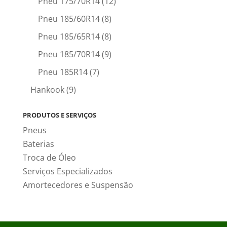
Pneu 175/70R14
(12)
Pneu 185/60R14
(8)
Pneu 185/65R14
(8)
Pneu 185/70R14
(9)
Pneu 185R14
(7)
Hankook
(9)
PRODUTOS E SERVIÇOS
Pneus
Baterias
Troca de Óleo
Serviços Especializados
Amortecedores e Suspensão