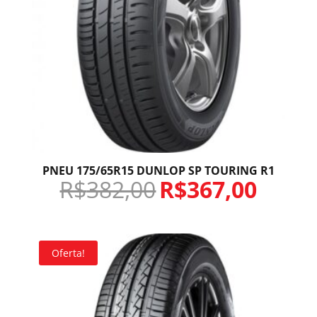
PNEU 175/65R15 DUNLOP SP TOURING R1
R$
382,00
R$
367,00
Oferta!