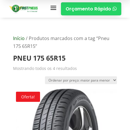
a
Orçamento Rápido

Início
/ Produtos marcados com a tag “Pneu
175 65R15”
PNEU 175 65R15
Mostrando todos os 4 resultados
Oferta!