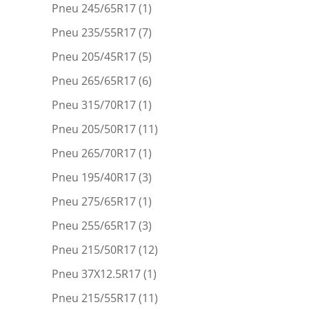
Pneu 245/65R17
(1)
Pneu 235/55R17
(7)
Pneu 205/45R17
(5)
Pneu 265/65R17
(6)
Pneu 315/70R17
(1)
Pneu 205/50R17
(11)
Pneu 265/70R17
(1)
Pneu 195/40R17
(3)
Pneu 275/65R17
(1)
Pneu 255/65R17
(3)
Pneu 215/50R17
(12)
Pneu 37X12.5R17
(1)
Pneu 215/55R17
(11)