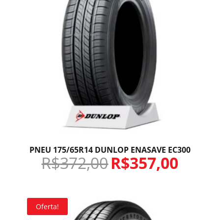
PNEU 175/65R14 DUNLOP ENASAVE EC300
R$
372,00
R$
357,00
Oferta!