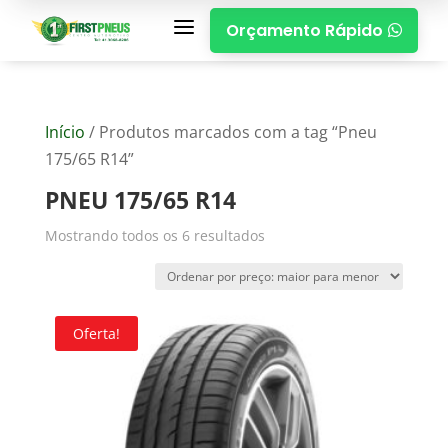
a
Orçamento Rápido

Início
/ Produtos marcados com a tag “Pneu
175/65 R14”
PNEU 175/65 R14
Mostrando todos os 6 resultados
Oferta!