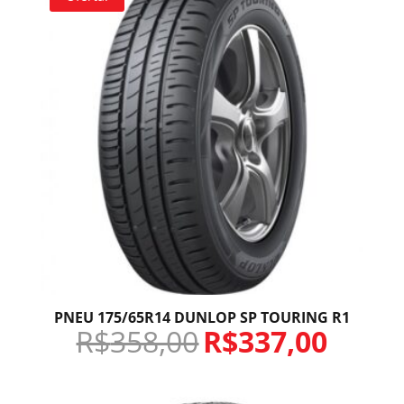
PNEU 175/65R14 DUNLOP SP TOURING R1
R$
358,00
R$
337,00