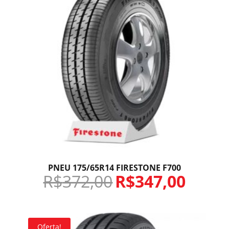
PNEU 175/65R14 FIRESTONE F700
R$
372,00
R$
347,00
Oferta!