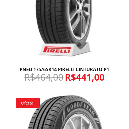
PNEU 175/65R14 PIRELLI CINTURATO P1
R$
464,00
R$
441,00
Oferta!