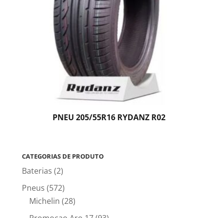
PNEU 205/55R16 RYDANZ R02
CATEGORIAS DE PRODUTO
Baterias
(2)
Pneus
(572)
Michelin
(28)
Promocao Aro 17
(93)