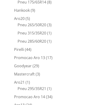
Pneu 175/65R14
(8)
Hankook
(9)
Aro20
(5)
Pneu 265/50R20
(3)
Pneu 315/35R20
(1)
Pneu 285/60R20
(1)
Pirelli
(44)
Promocao Aro 13
(17)
Goodyear
(29)
Mastercraft
(3)
Aro21
(1)
Pneu 295/35R21
(1)
Promocao Aro 14
(34)
Aro13
(24)