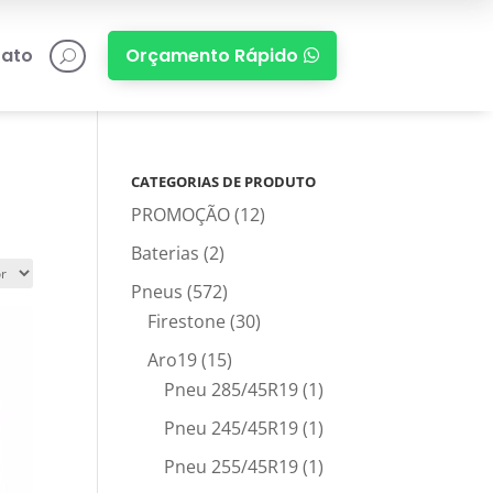
ato
Orçamento Rápido

U
CATEGORIAS DE PRODUTO
PROMOÇÃO
(12)
Baterias
(2)
Pneus
(572)
Firestone
(30)
Aro19
(15)
Pneu 285/45R19
(1)
Pneu 245/45R19
(1)
Pneu 255/45R19
(1)