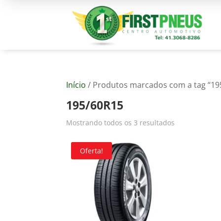
Início
/ Produtos marcados com a tag “19
195/60R15
Mostrando todos os 3 resultados
Oferta!