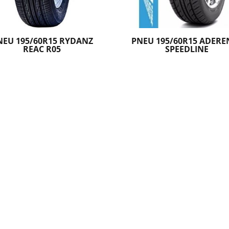
NEU 195/60R15 RYDANZ
PNEU 195/60R15 ADERE
REAC R05
SPEEDLINE