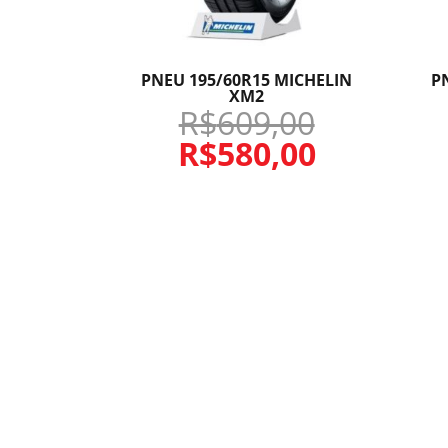
PNEU 195/60R15 MICHELIN
P
XM2
R$
609,00
R$
580,00