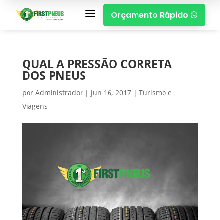
a
Orçamento Rápido

QUAL A PRESSÃO CORRETA
DOS PNEUS
por
Administrador
|
jun 16, 2017
|
Turismo e
Viagens