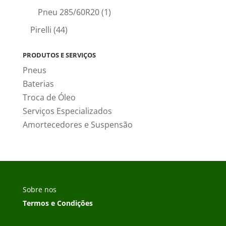
Pneu 285/60R20
(1)
Pirelli
(44)
PRODUTOS E SERVIÇOS
Pneus
Baterias
Troca de Óleo
Serviços Especializados
Amortecedores e Suspensão
Sobre nos
Termos e Condições