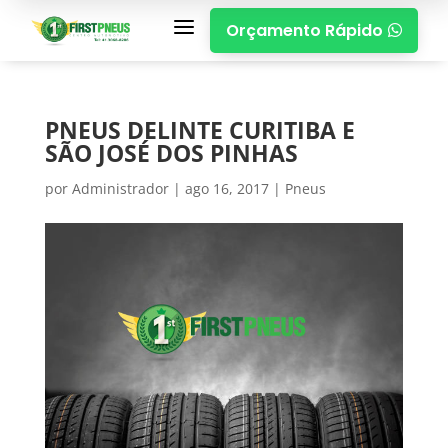
a
Orçamento Rápido

PNEUS DELINTE CURITIBA E
SÃO JOSÉ DOS PINHAS
por
Administrador
|
ago 16, 2017
|
Pneus