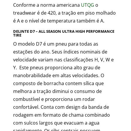
Conforme a norma americana
UTQG
o
treadwear é de 420, a tração em piso molhado
é A e o nível de temperatura também é A.
DELINTE D7 – ALL SEASON ULTRA HIGH PERFORMANCE
TIRE
O modelo D7 é um pneu para todas as
estações do ano. Seus índices nominais de
velocidade variam nas classificações H, V, W e
Y. Este pneus proporciona alto grau de
manobrabilidade em altas velocidades. O
composto de borracha contem sílica que
melhora a tração diminui o consumo de
combustível e proporciona um rodar
confortável. Conta com design da banda de
rodagem em formato de chama combinado
com sulcos largos que evacuam a agua
rapidamente. Os ribs centrais possuem