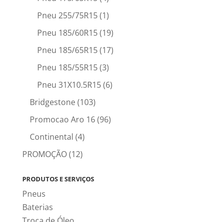
Pneu 255/75R15
(1)
Pneu 185/60R15
(19)
Pneu 185/65R15
(17)
Pneu 185/55R15
(3)
Pneu 31X10.5R15
(6)
Bridgestone
(103)
Promocao Aro 16
(96)
Continental
(4)
PROMOÇÃO
(12)
PRODUTOS E SERVIÇOS
Pneus
Baterias
Troca de Óleo