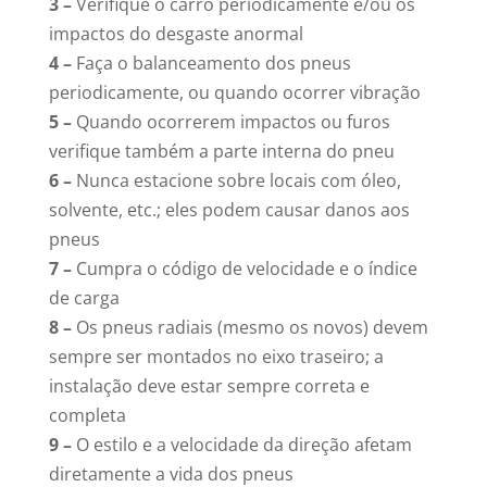
3 –
Verifique o carro periodicamente e/ou os
impactos do desgaste anormal
4 –
Faça o balanceamento dos pneus
periodicamente, ou quando ocorrer vibração
5 –
Quando ocorrerem impactos ou furos
verifique também a parte interna do pneu
6 –
Nunca estacione sobre locais com óleo,
solvente, etc.; eles podem causar danos aos
pneus
7 –
Cumpra o código de velocidade e o índice
de carga
8 –
Os pneus radiais (mesmo os novos) devem
sempre ser montados no eixo traseiro; a
instalação deve estar sempre correta e
completa
9 –
O estilo e a velocidade da direção afetam
diretamente a vida dos pneus