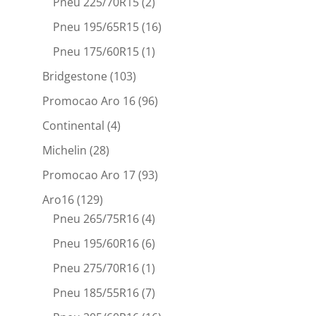
Pneu 225/70R15
(2)
Pneu 195/65R15
(16)
Pneu 175/60R15
(1)
Bridgestone
(103)
Promocao Aro 16
(96)
Continental
(4)
Michelin
(28)
Promocao Aro 17
(93)
Aro16
(129)
Pneu 265/75R16
(4)
Pneu 195/60R16
(6)
Pneu 275/70R16
(1)
Pneu 185/55R16
(7)