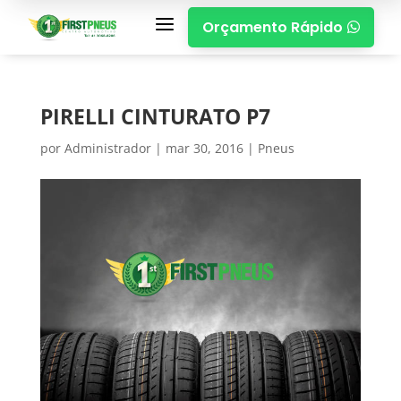
a
Orçamento Rápido

PIRELLI CINTURATO P7
por
Administrador
|
mar 30, 2016
|
Pneus