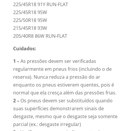
225/45R18 91Y RUN-FLAT
225/45R18 95W
225/50R18 95W
215/45R18 93W
205/40R8 86W RUN-FLAT
Cuidados:
1 –
As pressões devem ser verificadas
regularmente em pneus frios (incluindo o de
reserva). Nunca reduza a pressão do ar
enquanto os pneus estiverem quentes, pois é
normal que ela cresça além das pressões frias.
2 –
Os pneus devem ser substituídos quando
suas superfícies demonstrarem sinais de
desgaste, mesmo que o desgaste seja somente
parcial (ex.: desgaste irregular)