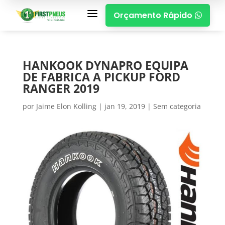
a
Orçamento Rápido

HANKOOK DYNAPRO EQUIPA
DE FABRICA A PICKUP FORD
RANGER 2019
por
Jaime Elon Kolling
|
jan 19, 2019
|
Sem categoria