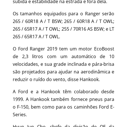
subida e estabilidade na estrada e fora dela.
Os tamanhos equipados para o Ranger serão
265 / 60R18 A / T BSW; 265 / 60R18 A / T OWL;
265 / 65R17 A / T OWL; 255 / 70R16 AS BSW; e LT
265 / 65R17 A / T OWL.
O Ford Ranger 2019 tem um motor EcoBoost
de 2,3 litros com um automático de 10
velocidades, e sua grade inclinada e pára-brisa
são projetados para ajudar na aerodinâmica e
reduzir o ruído do vento, disse Hankook.
A Ford e a Hankook têm colaborado desde
1999. A Hankook também fornece pneus para
o F-150, bem como para os caminhões Ford E-
Series.
Hyun Jun Cho, chefe da divisão de OE da