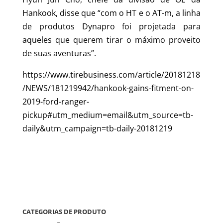
Hankook, disse que “com o HT e o AT-m, a linha
de produtos Dynapro foi projetada para
aqueles que querem tirar o máximo proveito
de suas aventuras”.
https://www.tirebusiness.com/article/20181218
/NEWS/181219942/hankook-gains-fitment-on-
2019-ford-ranger-
pickup#utm_medium=email&utm_source=tb-
daily&utm_campaign=tb-daily-20181219
CATEGORIAS DE PRODUTO