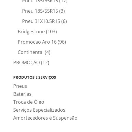
Pneu 185/65R15
(17)
Pneu 185/55R15
(3)
Pneu 31X10.5R15
(6)
Bridgestone
(103)
Promocao Aro 16
(96)
Continental
(4)
PROMOÇÃO
(12)
PRODUTOS E SERVIÇOS
Pneus
Baterias
Troca de Óleo
Serviços Especializados
Amortecedores e Suspensão