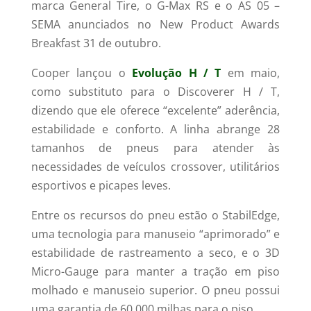
marca General Tire, o G-Max RS e o AS 05 –
SEMA anunciados no New Product Awards
Breakfast 31 de outubro.
Cooper lançou o
Evolução H / T
em maio,
como substituto para o Discoverer H / T,
dizendo que ele oferece “excelente” aderência,
estabilidade e conforto. A linha abrange 28
tamanhos de pneus para atender às
necessidades de veículos crossover, utilitários
esportivos e picapes leves.
Entre os recursos do pneu estão o StabilEdge,
uma tecnologia para manuseio “aprimorado” e
estabilidade de rastreamento a seco, e o 3D
Micro-Gauge para manter a tração em piso
molhado e manuseio superior. O pneu possui
uma garantia de 60.000 milhas para o piso.