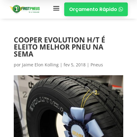
a
Orçamento Rápido

COOPER EVOLUTION H/T É
ELEITO MELHOR PNEU NA
SEMA
por
Jaime Elon Kolling
|
fev 5, 2018
|
Pneus