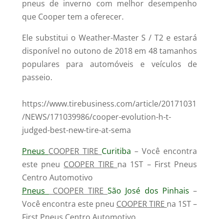
pneus de inverno com melhor desempenho
que Cooper tem a oferecer.
Ele substitui o Weather-Master S / T2 e estará
disponível no outono de 2018 em 48 tamanhos
populares para automóveis e veículos de
passeio.
https://www.tirebusiness.com/article/20171031
/NEWS/171039986/cooper-evolution-h-t-
judged-best-new-tire-at-sema
Pneus
COOPER TIRE
Curitiba
– Você encontra
este pneu
COOPER TIRE
na 1ST – First Pneus
Centro Automotivo
Pneus
COOPER TIRE
São José dos Pinhais
–
Você encontra este pneu
COOPER TIRE
na 1ST –
First Pneus Centro Automotivo