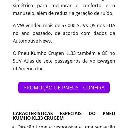
simétrico para melhorar o conforto e o
manuseio, além de reduzir a geração de ruído.
A VW vendeu mais de 67.000 SUVs Q5 nos EUA
no ano passado, de acordo com dados da
Automotive News.
O Pneu Kumho Crugen KL33 também é OE no
SUV Atlas de sete passageiros da Volkswagen
of America Inc.
PROMOÇÃO DE PNEUS - CONFIRA
CARACTERÍSTICAS ESPECIAIS DO PNEU
KUMHO KL33 CRUGEM
Direção firme e responsiva e uma sensação