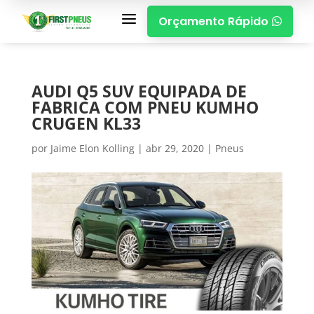
a
Orçamento Rápido

AUDI Q5 SUV EQUIPADA DE
FABRICA COM PNEU KUMHO
CRUGEN KL33
por
Jaime Elon Kolling
|
abr 29, 2020
|
Pneus