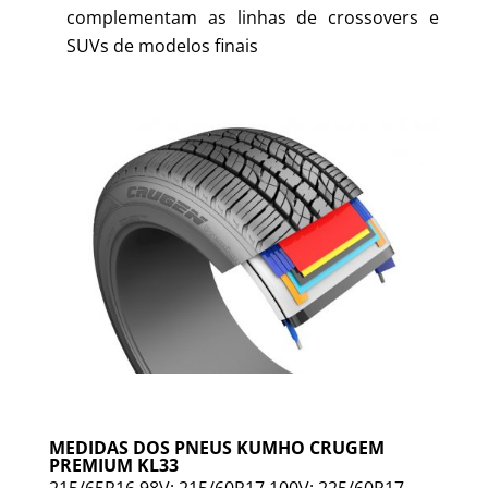
complementam as linhas de crossovers e
SUVs de modelos finais
MEDIDAS DOS PNEUS KUMHO CRUGEM
PREMIUM KL33
215/65R16 98V; 215/60R17 100V; 225/60R17