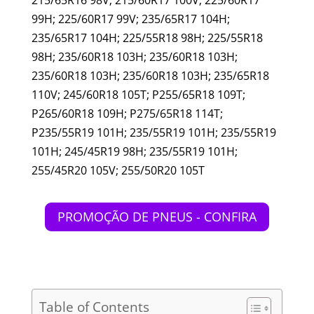
99H; 225/60R17 99V; 235/65R17 104H;
235/65R17 104H; 225/55R18 98H; 225/55R18
98H; 235/60R18 103H; 235/60R18 103H;
235/60R18 103H; 235/60R18 103H; 235/65R18
110V; 245/60R18 105T; P255/65R18 109T;
P265/60R18 109H; P275/65R18 114T;
P235/55R19 101H; 235/55R19 101H; 235/55R19
101H; 245/45R19 98H; 235/55R19 101H;
255/45R20 105V; 255/50R20 105T
PROMOÇÃO DE PNEUS - CONFIRA
Table of Contents